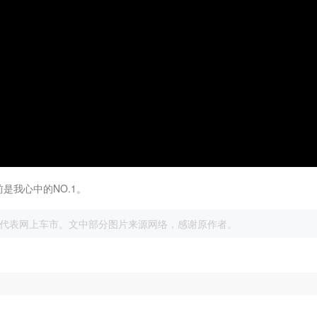
目前是我心中的NO.1。
展
代表网上车市。文中部分图片来源网络，感谢原作者。