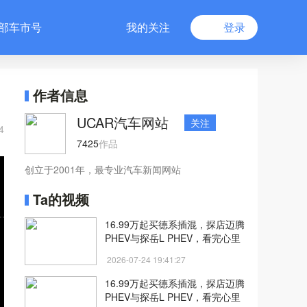
部车市号
我的关注
登录
作者信息
UCAR汽车网站
关注
4
7425
作品
创立于2001年，最专业汽车新闻网站
Ta的视频
16.99万起买德系插混，探店迈腾
PHEV与探岳L PHEV，看完心里
有底
2026-07-24 19:41:27
16.99万起买德系插混，探店迈腾
PHEV与探岳L PHEV，看完心里