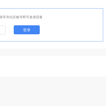
录车市社区账号即可发表回复
登录