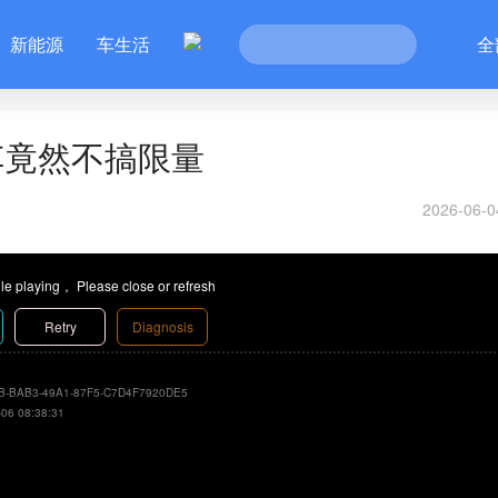
新能源
车生活
全
车竟然不搞限量
2026-06-0
le playing， Please close or refresh
Retry
Diagnosis
B-BAB3-49A1-87F5-C7D4F7920DE5
-06 08:38:31