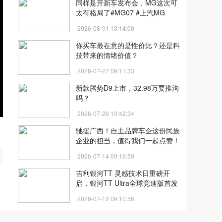
同样是开新车发布会，MG这次可
太有格局了#MG07 #上汽MG
2026-08-01 13:14:00
你买车最在意的是性价比？还是科
技带来的情绪价值？
2026-07-27 09:11:33
新款腾势D9上市，32.98万要推沟
吗？
2026-07-26 10:42:34
驰援广西！自主品牌车企这份民族
企业的担当，值得我们一起点赞！
开
2026-07-14 09:16:50
吉利银河TT 灵感技术日重磅开
启，银河TT Ultra全球竞速版首发
2026-07-12 09:10:56