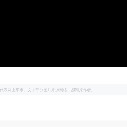
展
代表网上车市。文中部分图片来源网络，感谢原作者。