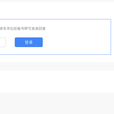
录车市社区账号即可发表回复
登录