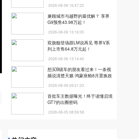
2026-08-06 16:47:22
兼顾城市与越野的最优解？ 享界
G9预售43.98万起！
2026-08-06 13:16:05
双旗舰登场跟LM说再见 尊界V系
列上市售64.8万元起！
2026-08-06 13:14:40
想买B级车的朋友看过来！一条视
频说清楚天籁·鸿蒙座舱8月置换政
策
2026-08-06 09:21:03
开
首批车主数据曝光！终于读懂启境
GT7的出圈密码
2026-08-05 08:59:58