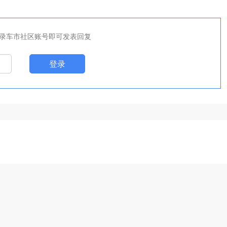
录车市社区账号即可发表回复
登录