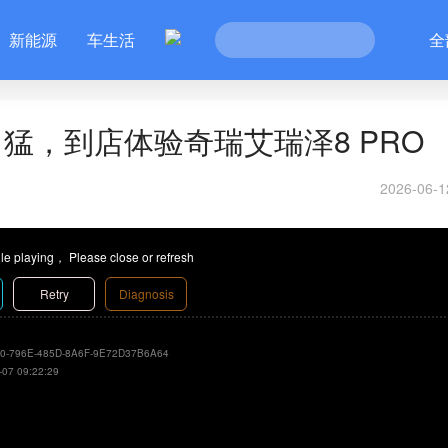
新能源
车生活
全
力猛，到店体验奇瑞艾瑞泽8 PRO
2026-06-1
le playing， Please close or refresh
Retry
Diagnosis
0-796E-485D-8A6F-9E72D37B6A64
-07 09:22:29