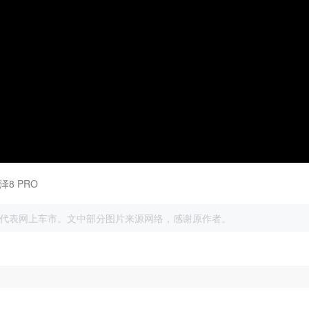
8 PRO
展
代表网上车市。文中部分图片来源网络，感谢原作者。