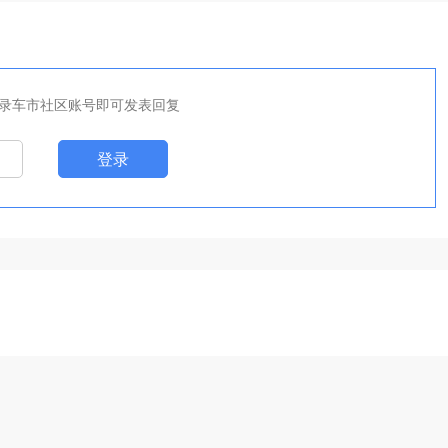
录车市社区账号即可发表回复
登录