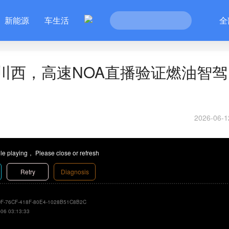
新能源
车生活
全
川西，高速NOA直播验证燃油智驾
2026-06-1
le playing， Please close or refresh
Retry
Diagnosis
F-76CF-418F-80E4-1028B51C8B2C
-06 03:13:33