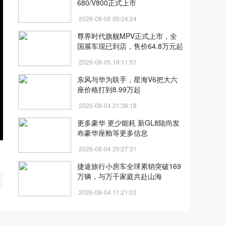
680/V800正式上市
2026-08-06 09:24:24
尊界时代旗舰MPV正式上市，全
国展车现已到店，售价64.8万元起
2026-08-05 19:11:51
东风与华为联手，星海V6把大六
座价格打到8.99万起
2026-08-04 21:38:18
更多豪华 更少能耗 新GL8陆尚发
布豪华座舱等更多信息
2026-08-04 20:27:31
开
捷途旅行小房车全球累销突破169
万辆，与万千家庭共赴山海
2026-08-04 11:21:02