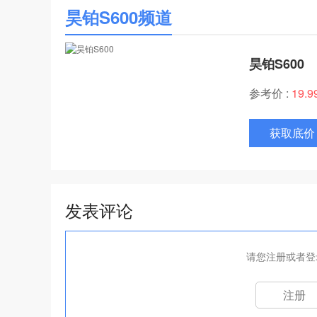
昊铂S600频道
昊铂S600
参考价 :
19.
获取底价
发表评论
请您注册或者登
注册