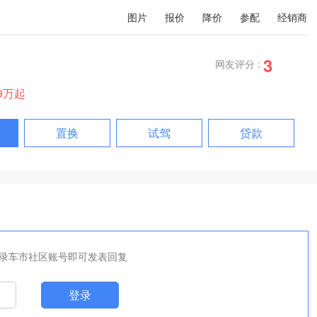
图片
报价
降价
参配
经销商
3
网友评分 :
99万起
置换
试驾
贷款
录车市社区账号即可发表回复
登录