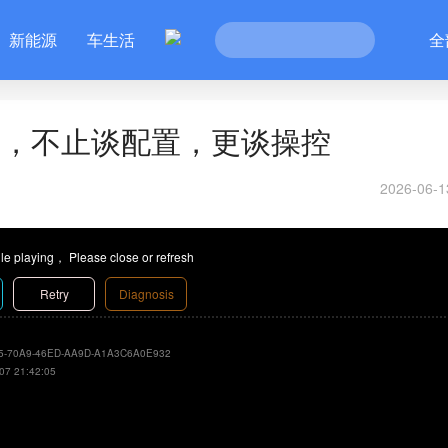
新能源
车生活
全
0上市，不止谈配置，更谈操控
2026-06-1
le playing， Please close or refresh
Retry
Diagnosis
5-70A9-46ED-AA9D-A1A3C6A0E932
07 21:42:05