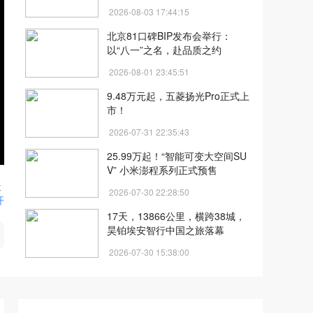
2026-08-03 17:44:15
北京81口碑BIP发布会举行：
以“八一”之名，赴品质之约
2026-08-01 23:45:51
9.48万元起，五菱扬光Pro正式上
市！
2026-07-31 22:35:43
25.99万起！“智能可变大空间SU
V” 小米澎程系列正式预售
天
2026-07-30 22:28:50
开
17天，13866公里，横跨38城，
昊铂埃安智行中国之旅落幕
2026-07-30 15:38:00