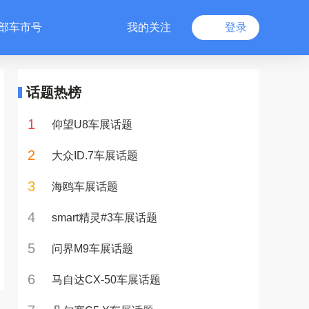
部车市号
我的关注
登录
话题热榜
1
仰望U8车展话题
2
大众ID.7车展话题
3
海鸥车展话题
4
smart精灵#3车展话题
5
问界M9车展话题
6
马自达CX-50车展话题