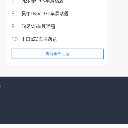
7
凡尔赛C5 X车展话题
8
昊铂Hyper GT车展话题
9
问界M5车展话题
10
丰田bZ3车展话题
查看全部话题
作