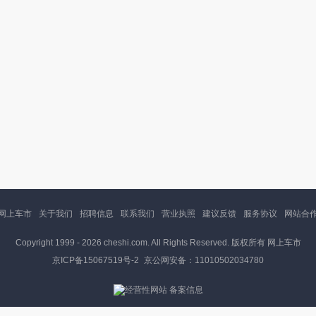
网上车市
关于我们
招聘信息
联系我们
营业执照
建议反馈
服务协议
网站合
Copyright 1999 -
2026 cheshi.com. All Rights Reserved. 版权所有 网上车市
京ICP备15067519号-2
京公网安备：11010502034780