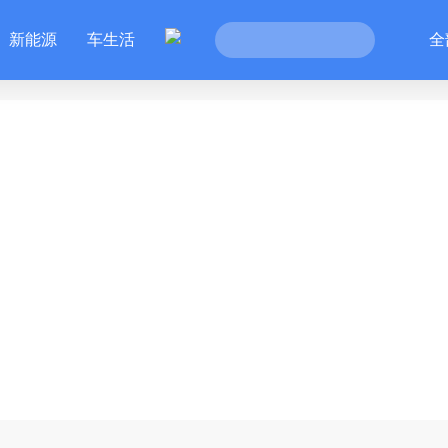
新能源
车生活
全