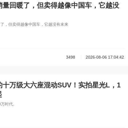
销量回暖了，但卖得越像中国车，它越没
暖了，但卖得越像中国车，它越没有未来
3498
2026-08-06 17:04:42
的十万级大六座混动SUV！实拍星光L，1
起
0万时代。