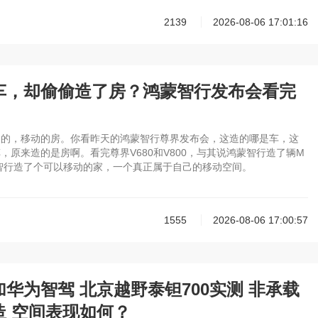
2139
2026-08-06 17:01:16
车，却偷偷造了房？鸿蒙智行发布会看完
是的，移动的房。你看昨天的鸿蒙智行尊界发布会，这造的哪是车，这
，原来造的是房啊。看完尊界V680和V800，与其说鸿蒙智行造了辆M
智行造了个可以移动的家，一个真正属于自己的移动空间。
1555
2026-08-06 17:00:57
华为智驾 北京越野泰钽700实测 非承载
造 空间表现如何？