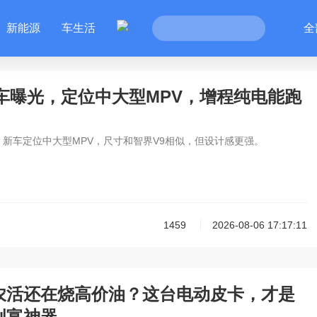
新能源
车生活
全
实车曝光，定位中大型MPV，增程纯电能跑
，新车定位中大型MPV，尺寸和智界V9相似，但设计感更强。
1459
2026-08-06 17:17:11
农活还在烧高价油？这台电动皮卡，才是
创富神器