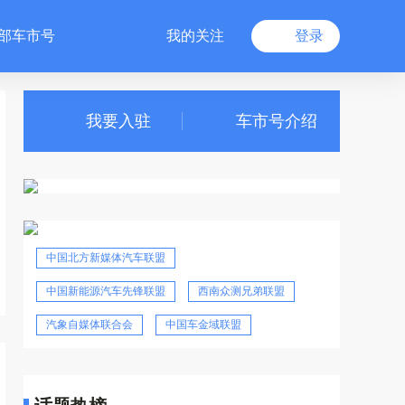
部车市号
我的关注
登录
我要入驻
车市号介绍
中国北方新媒体汽车联盟
中国新能源汽车先锋联盟
西南众测兄弟联盟
汽象自媒体联合会
中国车金域联盟