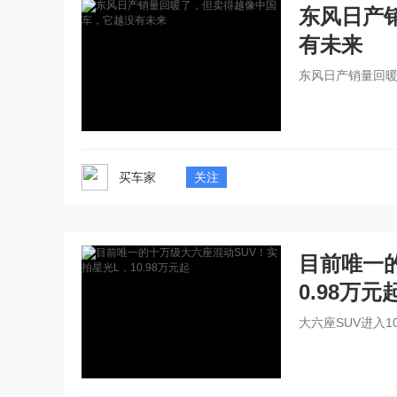
东风日产
有未来
东风日产销量回
买车家
关注
目前唯一
0.98万元
大六座SUV进入1