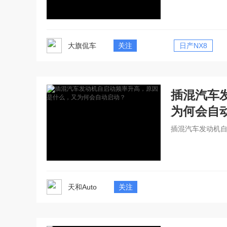
大旗侃车
关注
日产NX8
插混汽车
为何会自
插混汽车发动机
天和Auto
关注