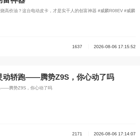
烧高价油？这台电动皮卡，才是实干人的创富神器 #威麟R08EV #威麟
1637
2026-08-06 17:15:52
灵动轿跑——腾势Z9S，你心动了吗
——腾势Z9S，你心动了吗
2171
2026-08-06 17:14:07