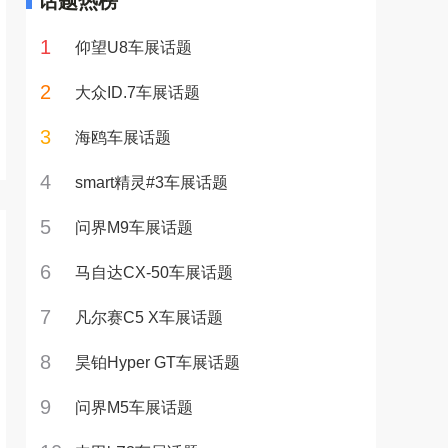
话题热榜
1
仰望U8车展话题
2
大众ID.7车展话题
3
海鸥车展话题
4
smart精灵#3车展话题
5
问界M9车展话题
6
马自达CX-50车展话题
7
凡尔赛C5 X车展话题
8
昊铂Hyper GT车展话题
9
问界M5车展话题