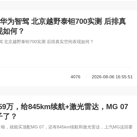
华为智驾 北京越野泰钽700实测 后排真
现如何？
驾 北京越野泰钽700实测 后排真实空间表现如何？
4076
2026-08-06 16:55:51
59万，给845km续航+激光雷达，MG 07
子了？
价格，就能买顶配MG 07，还有845km续航和激光雷达，上汽MG这回要