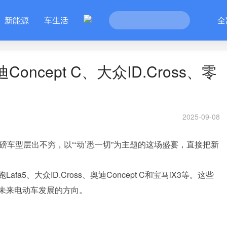
新能源
车生活
全
ncept C、大众ID.Cross、零
2025-09-08
磅车型层出不穷，以“‘动’悉一切”为主题的这场盛宴，直接把新
5、大众ID.Cross、奥迪Concept C和宝马iX3等。这些
未来电动车发展的方向。