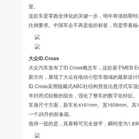
里。
这款车是零跑全球化的关键一步，明年将借助斯特
比例要求。中国车企不再是低价标签，而是带着核
大众ID.Cross
大众汽车发布了ID.Cross概念车，这款基于MEB
新方向，展现了大众在电动小型车领域的最新设计
ID.Cross采用隐藏式ABC柱结构营造出悬浮
半封闭式轮毂的组合，强化了整车的数字化特征。
车身尺寸方面，新车长4161mm、宽1839mm、高
一个25升的前备箱。
值得一提的是，其座椅可完全放平，瞬间变为1.8