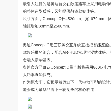
最引人注目的是奥迪首次在敞篷跑车上采用电动伸
的整体造型质感，又能提供敞篷驾驶体验。
尺寸方面，Concept C长4520mm、宽1970mm
轴距增加63mm至2568mm。
奥迪Concept C用三联屏交互系统直接把智能座舱拉满
驾娱乐屏的组合，配合AR-HUD实现沉浸式体验
念融入豪华基因。
奥迪官方已确认Concept C量产版将采用800
大功率直流快充。
作为概念车，它预示着奥迪下一代电动车型的设计
能会成为豪华品牌下一轮竞争的核心赛道。