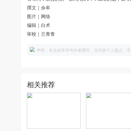
撰文｜佘牟
图片｜网络
编辑｜白术
审校｜兰青青
声明：本文由车市号作者撰写，仅代表个人观点，不
相关推荐