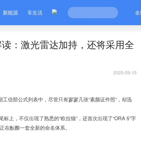
新能源
车生活
全
解读：激光雷达加持，还将采用全
2025-09-15
一期工信部公式列表中，尽管只有寥寥几张“素颜证件照”，却迅
上，不仅出现了熟悉的“欧拉猫”，还首次出现了“ORA 5”字
拉正在酝酿一套全新的命名体系。