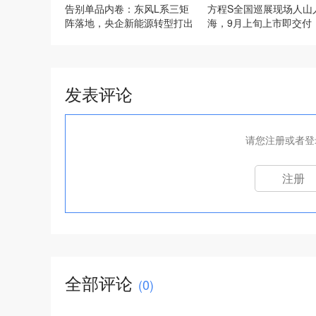
告别单品内卷：东风L系三矩
方程S全国巡展现场人山
阵落地，央企新能源转型打出
海，9月上旬上市即交付
组合拳
搭比亚迪智慧生态2.0
发表评论
请您注册或者登
注册
全部评论
(
0
)