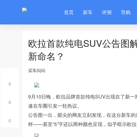
首页
新车
评测
导购
欧拉首款纯电SUV公告图
新命名？
买车问问
0
9月10日晚，欧拉品牌首款纯电SUV出现在了新
0
速在车圈引发一轮热议。
公告图一出，眼尖的网友立刻发现，在这台新车的尾标
0
样——甚至“5”字还以两种颜色呈现，似乎暗示欧