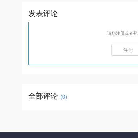
发表评论
请您注册或者登
注册
全部评论
(
0
)