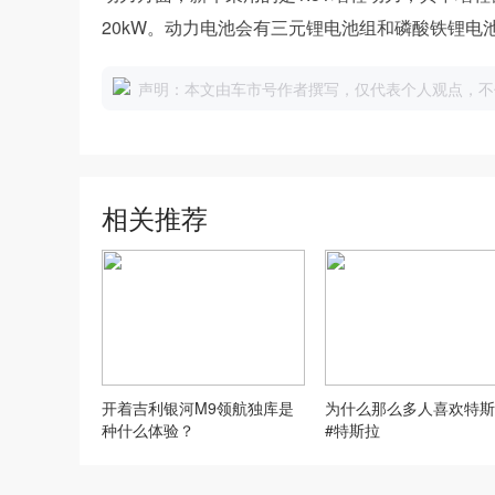
20kW。动力电池会有三元锂电池组和磷酸铁锂电
声明：本文由车市号作者撰写，仅代表个人观点，不
相关推荐
开着吉利银河M9领航独库是
为什么那么多人喜欢特斯
种什么体验？
#特斯拉