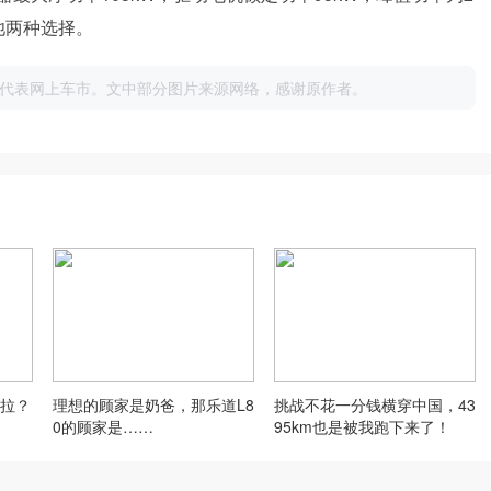
池两种选择。
代表网上车市。文中部分图片来源网络，感谢原作者。
拉？
理想的顾家是奶爸，那乐道L8
挑战不花一分钱横穿中国，43
0的顾家是……
95km也是被我跑下来了！