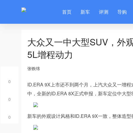
首页
新车
评测
导购
大众又一中大型SUV，外观
5L增程动力
张铁绵
0
ID.ERA 9X上市还不到两个月，上汽大众又一增
中，全新的ID.ERA 8X正式申报，新车定位中大型
0
新车的外观设计风格和ID.ERA 9X一致，整体
0