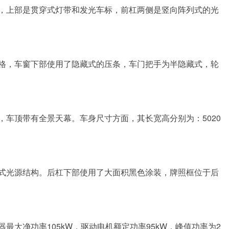
，上部是贯穿式灯带和发光车标，前杠两侧是竖向阵列式的光
格，车窗下部使用了隐藏式的压条，车门把手为半隐藏式，轮
车顶带有全景天幕。车身尺寸方面，其长宽高分别为：5020
式光源结构。后杠下部使用了大面积黑色涂装，牌照框位于后
器最大净功率105kW，驱动电机额定功率95kW，峰值功率为2