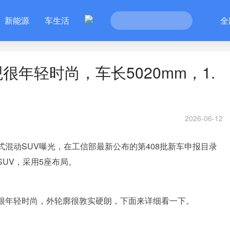
新能源
车生活
全
很年轻时尚，车长5020mm，1.
2026-06-12
程式混动SUV曝光，在工信部最新公布的第408批新车申报目录
SUV，采用5座布局。
造型很年轻时尚，外轮廓很敦实硬朗，下面来详细看一下。