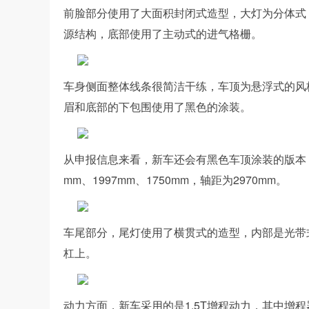
前脸部分使用了大面积封闭式造型，大灯为分体式
源结构，底部使用了主动式的进气格栅。
车身侧面整体线条很简洁干练，车顶为悬浮式的风
眉和底部的下包围使用了黑色的涂装。
从申报信息来看，新车还会有黑色车顶涂装的版本，
mm、1997mm、1750mm，轴距为2970mm。
车尾部分，尾灯使用了横贯式的造型，内部是光带
杠上。
动力方面，新车采用的是1.5T增程动力，其中增程