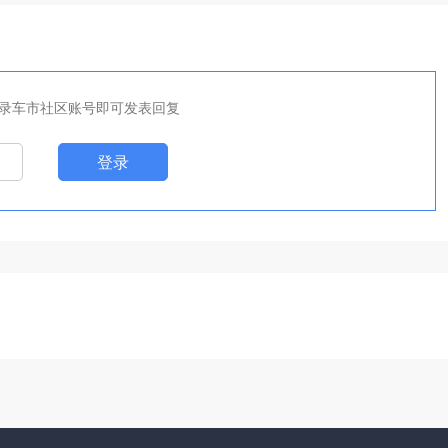
录车市社区账号即可发表回复
登录