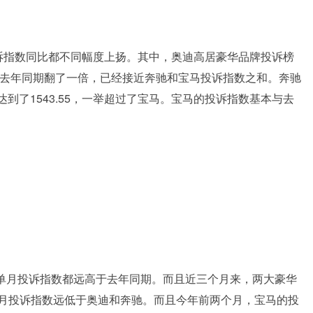
诉指数同比都不同幅度上扬。其中，奥迪高居豪华品牌投诉榜
5，比去年同期翻了一倍，已经接近奔驰和宝马投诉指数之和。奔驰
达到了1543.55，一举超过了宝马。宝马的投诉指数基本与去
的单月投诉指数都远高于去年同期。而且近三个月来，两大豪华
月投诉指数远低于奥迪和奔驰。而且今年前两个月，宝马的投