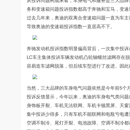
从投诉问题构成来看，车身电气和服务是三大品牌
务和变速箱问题投诉指数都高于奔驰和宝马，变速
过去几年来，奥迪的双离合变速箱问题一直为车主
导致奥迪的变速箱投诉指数一直居高不下。
奔驰发动机投诉指数明显偏高背后，一次集中投诉成了
LC车主集体投诉车辆发动机凸轮轴螺丝滤网存在
容易造车滤网脱落，但后续车型进行了改进。因此
当然，三大品牌的车身电气问题依然是今年前5个
投诉反馈显示，今年以来，奥迪的车身电气类问题
身饰板开裂、车机无法联网、车机卡顿黑屏、天窗
集中投诉少得多，只有车机不能联网和电瓶亏电遭
空调不制冷、尾灯开裂、电池故障、空调不制冷都