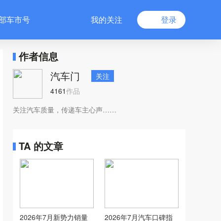
部车市号
我的关注
登录
作者信息
汽车门
关注
4161
作品
关注汽车质量，传递车主心声……
TA 的文章
2026年7月新势力销量
2026年7月汽车口碑指