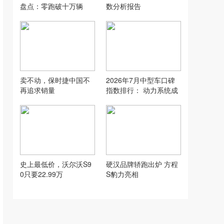
盘点：零跑破十万辆
数分析报告
卖不动，保时捷中国不
2026年7月中型车口碑
再追求销量
指数排行： 动力系统成
重灾区
史上最低价，沃尔沃S9
硬汉品牌轿跑出炉 方程
0只要22.99万
S豹力亮相