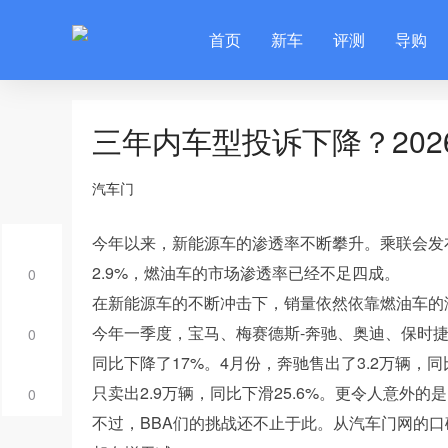
首页
新车
评测
导购
三年内车型投诉下降？202
汽车门
今年以来，新能源车的渗透率不断攀升。乘联会发
2.9%，燃油车的市场渗透率已经不足四成。
0
在新能源车的不断冲击下，销量依然依靠燃油车的
今年一季度，宝马、梅赛德斯-奔驰、奥迪、保时
0
同比下降了17%。4月份，奔驰售出了3.2万辆，同比
只卖出2.9万辆，同比下滑25.6%。更令人意外的是
0
不过，BBA们的挑战还不止于此。从汽车门网的口