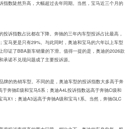
诉指数陡然升高，大幅超过去年同期。当然，宝马近三个月的
的投诉指数占比都在下降。奔驰的三年内车型投诉占比最高，
%；宝马更是只有29%。与此同时，奥迪和宝马的六年以上车型
印证了BBA新车销量的下滑。值得一提的是，奥迪的2026款
和承诺不兑现问题成了主要投诉源。
自品牌的热销车型。不同的是，奥迪车型的投诉指数大多高于奔
高于奔驰E级和宝马5系；奥迪A4L投诉指数远高于奔驰C级和
宝马X1；奥迪A3远高于奔驰A级和宝马1系。当然，奔驰GLC