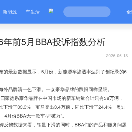
新能源
车生活
全
6年前5月BBA投诉指数分析
2026-06-13
布的最新数据显示，5月份，新能源车渗透率达到了创纪录的6
海外品牌清一色下滑。一众豪华品牌的跌幅同样显眼。
捷四家德系豪华品牌在中国市场的新车销量合计只有38万辆，
下滑了33.3%；宝马卖出3.4万辆，同比下滑了24.4%；奥迪
，4月份BBA无一款车型“破万”。
碑反馈数据来看，销量下滑的同时，BBA们的产品和服务问题