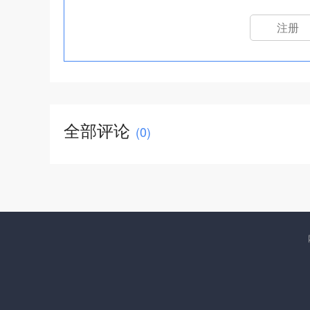
注册
全部评论
(
0
)