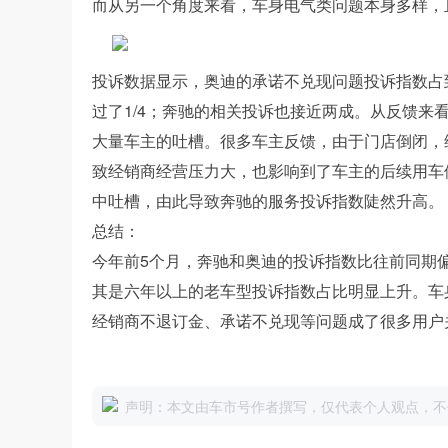
而从另一个角度来看，车身电气类问题本身多样，
投诉数据显示，奥迪的承诺不兑现问题投诉指数占
过了1/4；奔驰的相关投诉也接近两成。从反馈
大量车主的吐槽。很多车主反馈，由于门店倒闭，
致经销商经营压力大，也影响到了车主的后续用车
中吐槽，由此导致奔驰的服务投诉指数陡然升高。
总结：
今年前5个月，奔驰和奥迪的投诉指数比往前同期
其是六年以上的老车型投诉指数占比明显上升。车
经销商不退订金、承诺不兑现等问题成了很多用户
声明：本文由车市号作者撰写，仅代表个人观点，不