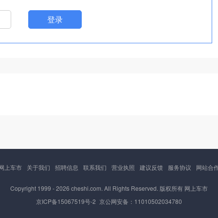
登录
网上车市
关于我们
招聘信息
联系我们
营业执照
建议反馈
服务协议
网站合
Copyright 1999 -
2026 cheshi.com. All Rights Reserved. 版权所有 网上车市
京ICP备15067519号-2
京公网安备：11010502034780