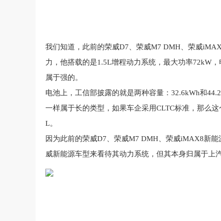
我们知道，
此前
的
荣威D7、荣威M7 DMH、荣威i
力，他搭载的是1.5L增程动力系统，最大功率72kW
属于强的。
电池上，工信部披露的就是两种容量：32.6kWh和44.2
一样属于长的类型，如果车企采用CLTC标准，那么这个纯
L。
因为此前的荣威D7、荣威M7 DMH、荣威iMAX8
威新能源车型来看待其动力系统，但其本身归属于上