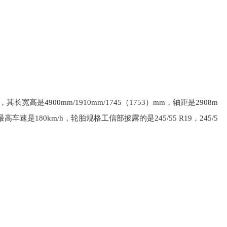
高是4900mm/1910mm/1745（1753）mm，轴距是2908m
是180km/h，轮胎规格工信部披露的是245/55 R19，245/5