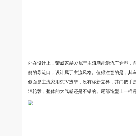
外在设计上，荣威
家越07属于主流新能源汽车造型，
侧的导流口，设计属于主流风格。值得注意的是，其
侧面是主流家用SUV造型，没有标新立异，其门把手
辐轮毂，整体的大气感还是不错的。尾部造型上一样