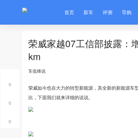
首页
新车
评测
导购
荣威家越07工信部披露：增程
km
车侃锋说
0
荣威如今也在大力的转型新能源，其全新的新能源车型
比，下面我们就来详细的说说。
0
0