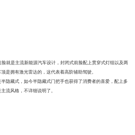
前脸就是主流新能源汽车设计，封闭式前脸配上贯穿式灯组以及两
车顶是拥有激光雷达的，这代表着高阶辅助驾驶。
是半隐藏式，如今半隐藏式门把手也获得了消费者的喜爱，配上多
是主流风格，不详细说明了。