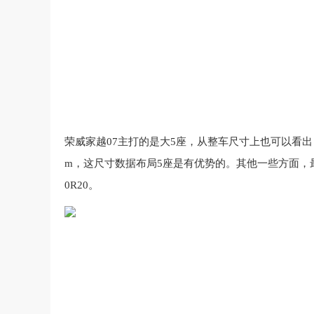
荣威
家越07主打的是大5座，从整车尺寸上也可以看出，其长宽
m，这尺寸数据布局5座是有优势的。其他一些方面，最高车速
0R20。