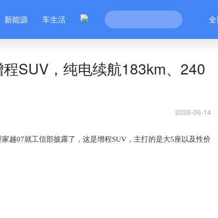
新能源
车生活
全
SUV，纯电续航183km、240
2026-06-14
家越07就工信部披露了，这是增程SUV，主打的是大5座以及性价