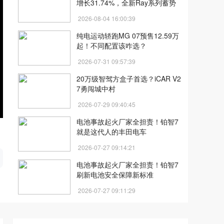
增长31.74%，全新Ray系列蓄势
待发
2026-08-04 16:00:39
纯电运动轿跑MG 07预售12.59万
起！不同配置该咋选？
2026-07-31 09:57:39
20万级智驾方盒子首选？iCAR V2
7勇闯城中村
2026-07-29 09:40:45
电池事故起火厂家全担责！铂智7
就是这代人的丰田电车
开
2026-07-27 09:14:21
电池事故起火厂家全担责！铂智7
刷新电池安全保障新标准
2026-07-27 09:11:29