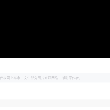
展
代表网上车市。文中部分图片来源网络，感谢原作者。