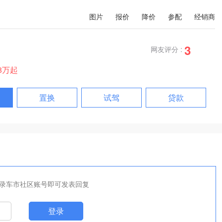
图片
报价
降价
参配
经销商
3
网友评分 :
98万起
置换
试驾
贷款
录车市社区账号即可发表回复
登录