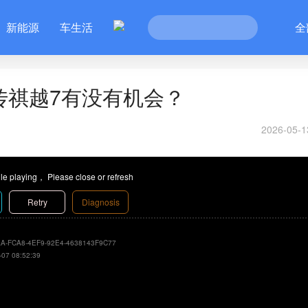
新能源
车生活
全
传祺越7有没有机会？
2026-05-1
le playing， Please close or refresh
Retry
Diagnosis
A-FCA8-4EF9-92E4-4638143F9C77
-07 08:52:39