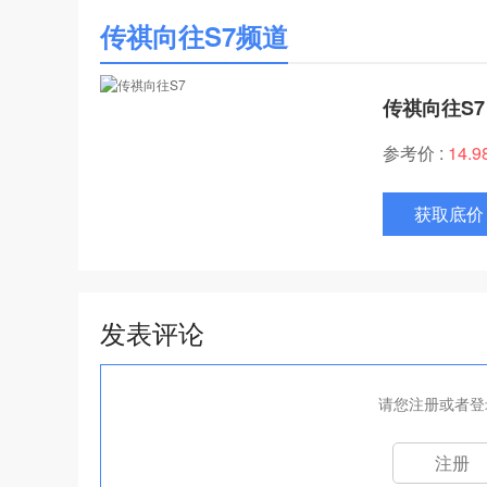
传祺向往S7频道
传祺向往S7
参考价 :
14.
获取底价
发表评论
请您注册或者登
注册