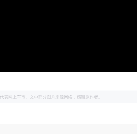
展
代表网上车市。文中部分图片来源网络，感谢原作者。