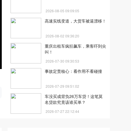
2026-08-05 09:09:05
高速实线变道，大货车被逼漂移！
2026-08-02 09:36:20
重庆出租车疯狂飙车，乘客吓到尖
叫！
2026-07-30 09:30:53
事故定责核心：看作用不看碰撞
开
2026-07-29 09:51:02
车没买成背负26万车贷！这笔莫
名贷款究竟该谁买单？
2026-07-27 22:12:44