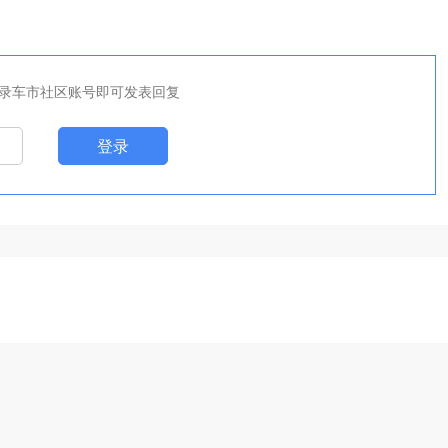
录车市社区账号即可发表回复
登录