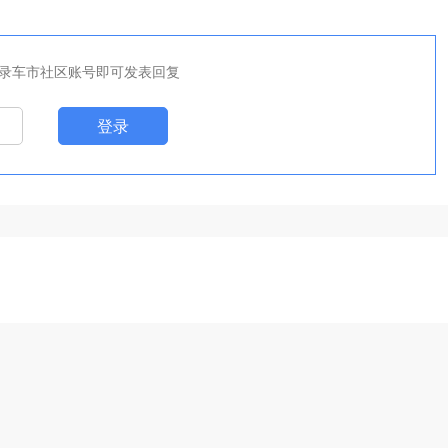
录车市社区账号即可发表回复
登录