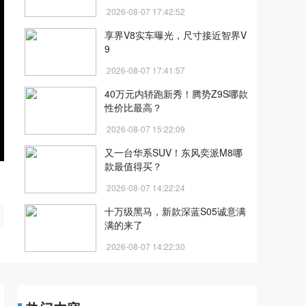
2026-08-07 17:42:52
享界V8实车曝光，尺寸接近智界V
9
2026-08-07 17:41:57
40万元内轿跑新秀！腾势Z9S哪款
性价比最高？
2026-08-07 15:22:09
又一台华系SUV！东风奕派M8哪
款最值得买？
2026-08-07 14:22:24
开
十万级黑马，新款深蓝S05诚意满
满的来了
2026-08-07 14:22:30