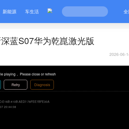
新能源
车生活
全
深蓝S07华为乾崑激光版
2026-06-1
le playing， Please close or refresh
Retry
Diagnosis
D-E16B-410B-AED7-78FEE7BFE30A
07 20:44:08