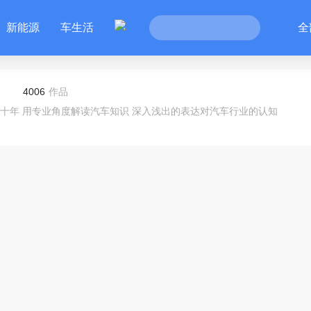
新能源
车生活
全
4006
作品
十年 用专业角度解读汽车知识 深入浅出的表达对汽车行业的认知