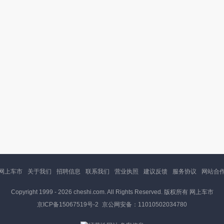
网上车市
关于我们
招聘信息
联系我们
营业执照
建议反馈
服务协议
网站合
Copyright 1999 -
2026 cheshi.com. All Rights Reserved. 版权所有 网上车市
京ICP备15067519号-2
京公网安备：11010502034780