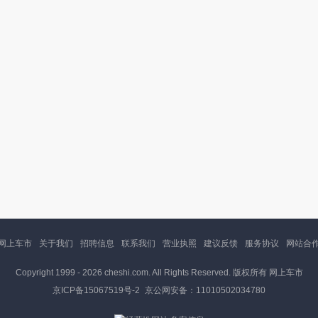
网上车市
关于我们
招聘信息
联系我们
营业执照
建议反馈
服务协议
网站合
Copyright 1999 -
2026 cheshi.com. All Rights Reserved. 版权所有 网上车市
京ICP备15067519号-2
京公网安备：11010502034780