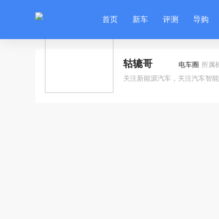
首页
新车
评测
导购
轱辘哥
电车圈
所属
关注新能源汽车，关注汽车智能