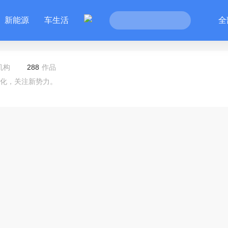
新能源
车生活
全
机构
288
作品
化，关注新势力。