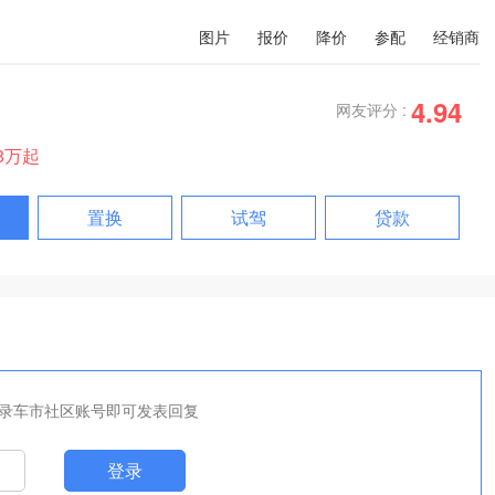
图片
报价
降价
参配
经销商
4.94
网友评分 :
28万起
置换
试驾
贷款
录车市社区账号即可发表回复
登录