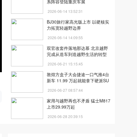
系阵容登陆重庆车展
2026-06-14 13:52:31
BJ30旅行家高光版上市 以硬核实
力拓宽轻越野边界
2026-06-14 14:09:55
双官改套件落地那达慕 北京越野
完成从造车到造越野生活的转型
2026-06-21 15:15:45
敦煌方盒子大会捷途一口气推4台
新车 11.99 万起就能拿下硬派SU
V
开
2026-06-27 08:57:44
家用与越野再也不矛盾 猛士M817
上市29.99万起
2026-06-28 20:39:15