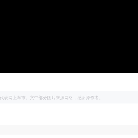
展
代表网上车市。文中部分图片来源网络，感谢原作者。