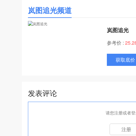
岚图追光频道
岚图追光
参考价 :
25.
获取底价
发表评论
请您注册或者登
注册