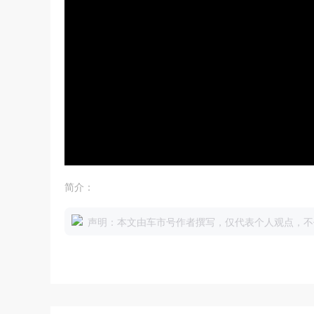
简介：
声明：本文由车市号作者撰写，仅代表个人观点，不